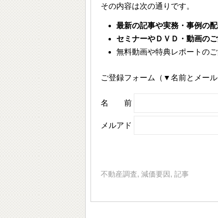
その内容は次の通りです。
最新の記事や実務・事例の配
セミナーやＤＶＤ・動画のご
無料動画や特典レポートのご
ご登録フォーム（▼名前とメール
名 前
メルアド
不動産調査
,
減価要因
,
記事