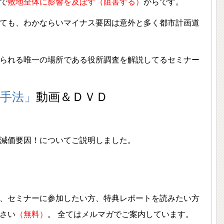
で
敷地全体に影響を及ぼす（阻害する）
からです。
ても、わかならいマイナス要因は意外と多く都市計画道
られる唯一の場所である役所調査を解説してるセミナー
手法」
動画＆ＤＶＤ
減価要因！についてご説明しました。
、セミナーに参加したい方、特典レポートを読みたい方
さい
（無料）
。 全てはメルマガでご案内しています。