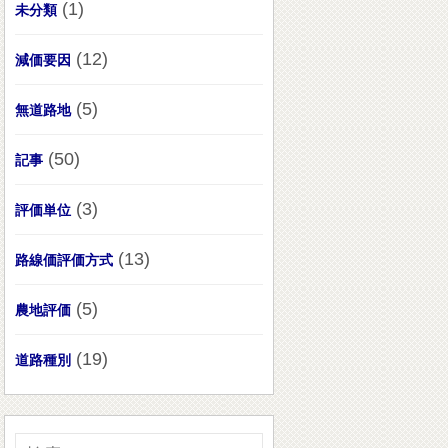
(1)
未分類
(12)
減価要因
(5)
無道路地
(50)
記事
(3)
評価単位
(13)
路線価評価方式
(5)
農地評価
(19)
道路種別
検