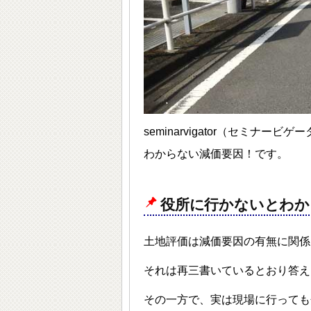
seminarvigator（セミ
わからない減価要因！です。
役所に行かないとわか
土地評価は減価要因の有無に関係
それは再三書いているとおり答え
その一方で、実は現場に行っても