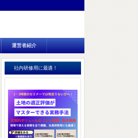
運営者紹介
社内研修用に最適！