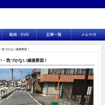
動画・DVD
記事一覧
メルマガ
・気づかない減価要因！
い・気づかない減価要因！