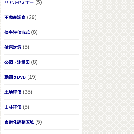
(5)
リアルセミナー
(29)
不動産調査
(8)
倍率評価方式
(5)
健康対策
(8)
公図・測量図
(19)
動画＆DVD
(35)
土地評価
(5)
山林評価
(5)
市街化調整区域