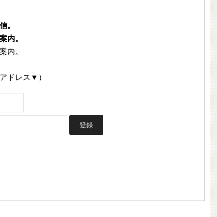
信。
案内。
案内。
アドレス▼）