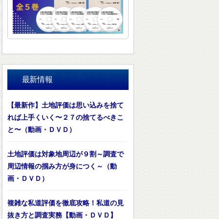
最新情報
【最新作】土地評価は思い込みを捨て
れば上手くいく〜２７の捨てるべきこ
と〜（動画・ＤＶＤ）
土地評価は対象地周辺が９割～調査で
周辺情報の掴み方が身につく～（動
画・ＤＶＤ）
複雑な私道評価を徹底攻略！私道の見
抜き方と調査実務【動画・ＤＶＤ】