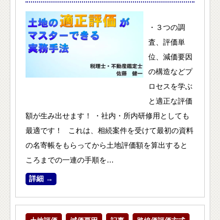
・３つの調
査、評価単
位、減価要因
の構造などプ
ロセスを学ぶ
と適正な評価
額が生み出せます！ ・社内・所内研修用としても
最適です！ これは、相続案件を受けて最初の資料
の名寄帳をもらってから土地評価額を算出すると
ころまでの一連の手順を…
詳細 →