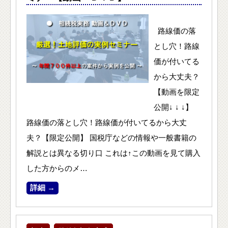
路線価の落
とし穴！路線
価が付いてる
から大丈夫？
【動画を限定
公開↓ ↓ ↓】
路線価の落とし穴！路線価が付いてるから大丈
夫？【限定公開】 国税庁などの情報や一般書籍の
解説とは異なる切り口 これは↑この動画を見て購入
した方からのメ…
詳細 →