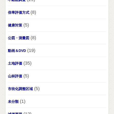
(8)
倍率評価方式
(5)
健康対策
(8)
公図・測量図
(19)
動画＆DVD
(35)
土地評価
(5)
山林評価
(5)
市街化調整区域
(1)
未分類