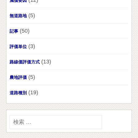
(12)
減価要因
(5)
無道路地
(50)
記事
(3)
評価単位
(13)
路線価評価方式
(5)
農地評価
(19)
道路種別
検
索
: