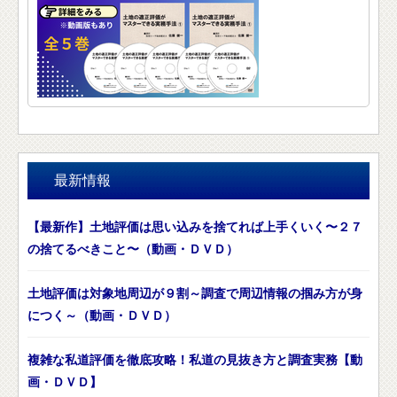
最新情報
【最新作】土地評価は思い込みを捨てれば上手くいく〜２７
の捨てるべきこと〜（動画・ＤＶＤ）
土地評価は対象地周辺が９割～調査で周辺情報の掴み方が身
につく～（動画・ＤＶＤ）
複雑な私道評価を徹底攻略！私道の見抜き方と調査実務【動
画・ＤＶＤ】