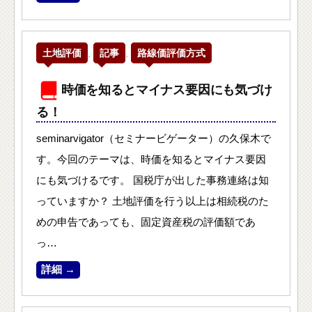
土地評価
,
記事
,
路線価評価方式
時価を知るとマイナス要因にも気づけ
る！
seminarvigator（セミナービゲーター）の久保木で
す。今回のテーマは、時価を知るとマイナス要因
にも気づけるです。 国税庁が出した事務連絡は知
っていますか？ 土地評価を行う以上は相続税のた
めの申告であっても、固定資産税の評価額であ
っ…
詳細 →