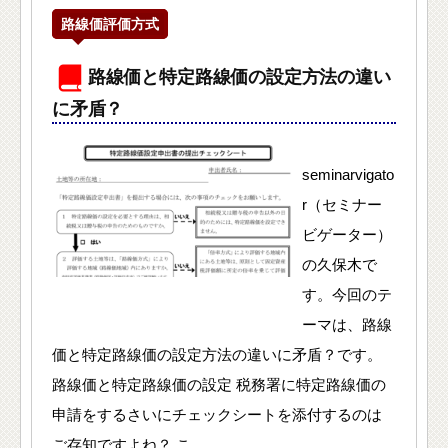
路線価評価方式
路線価と特定路線価の設定方法の違い
に矛盾？
seminarvigato
r（セミナー
ビゲーター）
の久保木で
す。今回のテ
ーマは、路線
価と特定路線価の設定方法の違いに矛盾？です。
路線価と特定路線価の設定 税務署に特定路線価の
申請をするさいにチェックシートを添付するのは
ご存知ですよね？ こ…